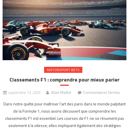
MOTORSPORT BETS
Classements F1 : comprendre pour mieux parier
sur
septembre 13, 2025
Alain Maillet
Commentaires fermés
Clas
Dans notre quête pour maîtriser l’art des paris dans le monde palpitant
F1
de la Formule 1, nous avons découvert que comprendre les
:
classements F1 est essentiel. Les courses de F1 ne se résument pas
comp
pour
seulement à la vitesse; elles impliquent également des stratégies