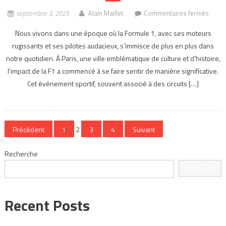
sur
septembre 3, 2025
Alain Maillet
Commentaires fermés
Décou
Nous vivons dans une époque où la Formule 1, avec ses moteurs
de
rugissants et ses pilotes audacieux, s’immisce de plus en plus dans
l’impa
notre quotidien. À Paris, une ville emblématique de culture et d’histoire,
de
la
l’impact de la F1 a commencé à se faire sentir de manière significative.
F1
Cet événement sportif, souvent associé à des circuits […]
sur
Paris
Navigation
Précédent
1
2
3
4
Suivant
des
Recherche
articles
Recherche
Recent Posts