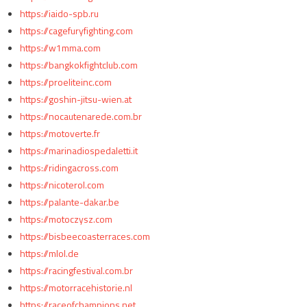
https://iaido-spb.ru
https://cagefuryfighting.com
https://w1mma.com
https://bangkokfightclub.com
https://proeliteinc.com
https://goshin-jitsu-wien.at
https://nocautenarede.com.br
https://motoverte.fr
https://marinadiospedaletti.it
https://ridingacross.com
https://nicoterol.com
https://palante-dakar.be
https://motoczysz.com
https://bisbeecoasterraces.com
https://mlol.de
https://racingfestival.com.br
https://motorracehistorie.nl
https://raceofchampions.net