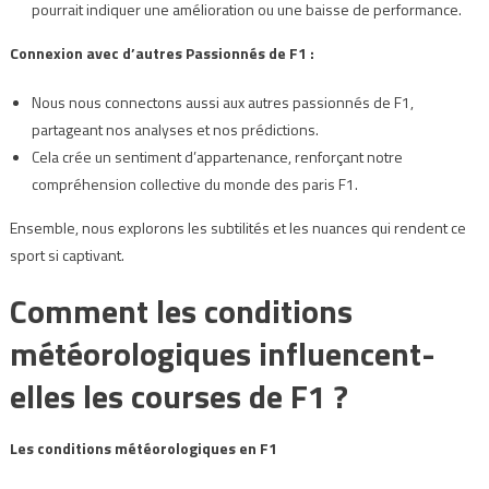
pourrait indiquer une amélioration ou une baisse de performance.
Connexion avec d’autres Passionnés de F1 :
Nous nous connectons aussi aux autres passionnés de F1,
partageant nos analyses et nos prédictions.
Cela crée un sentiment d’appartenance, renforçant notre
compréhension collective du monde des paris F1.
Ensemble, nous explorons les subtilités et les nuances qui rendent ce
sport si captivant.
Comment les conditions
météorologiques influencent-
elles les courses de F1 ?
Les conditions météorologiques en F1