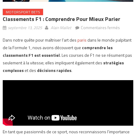
MOTORSPORT BETS
Classements F1 : Comprendre Pour Mieux Parier
sur
septembre 13, 2025
Alain Maillet
Commentaires fermés
Classem
Dans notre quête pour maîtriser l’art des
paris
dans le monde palpitant
F1
de la Formule 1, nous avons découvert que
comprendre les
:
compren
classements F1 est essentiel
. Les courses de F1 ne se résument pas
pour
seulement à la vitesse; elles impliquent également des
stratégies
mieux
complexes
et des
décisions rapides
.
parier
En tant que passionnés de ce sport, nous reconnaissons l’importance