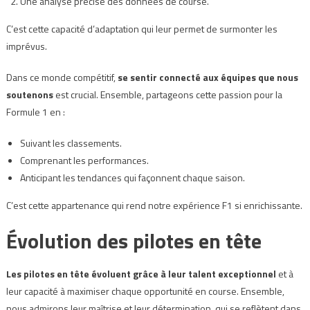
Une analyse précise des données de course.
C’est cette capacité d’adaptation qui leur permet de surmonter les
imprévus.
Dans ce monde compétitif,
se sentir connecté aux équipes que nous
soutenons
est crucial. Ensemble, partageons cette passion pour la
Formule 1 en :
Suivant les classements.
Comprenant les performances.
Anticipant les tendances qui façonnent chaque saison.
C’est cette appartenance qui rend notre expérience F1 si enrichissante.
Évolution des pilotes en tête
Les pilotes en tête évoluent grâce à leur talent exceptionnel
et à
leur capacité à maximiser chaque opportunité en course. Ensemble,
nous admirons leur maîtrise et leur détermination, qui se reflètent dans