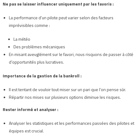
Ne pas se laisser influencer uniquement par les favoris :
La performance d’un pilote peut varier selon des facteurs
imprévisibles comme :
La météo
Des problèmes mécaniques
En misant aveuglément sur le favori, nous risquons de passer à côté
d’opportunités plus lucratives.
Importance de la gestion de la bankroll :
Il est tentant de vouloir tout miser sur un pari que l’on pense sûr.
Répartir nos mises sur plusieurs options diminue les risques.
Rester informé et analyser :
Analyser les statistiques et les performances passées des pilotes et
équipes est crucial.