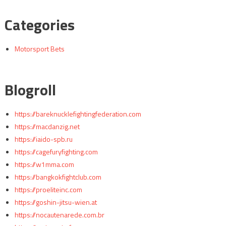
Categories
Motorsport Bets
Blogroll
https://bareknucklefightingfederation.com
https://macdanzig.net
https://iaido-spb.ru
https://cagefuryfighting.com
https://w1mma.com
https://bangkokfightclub.com
https://proeliteinc.com
https://goshin-jitsu-wien.at
https://nocautenarede.com.br