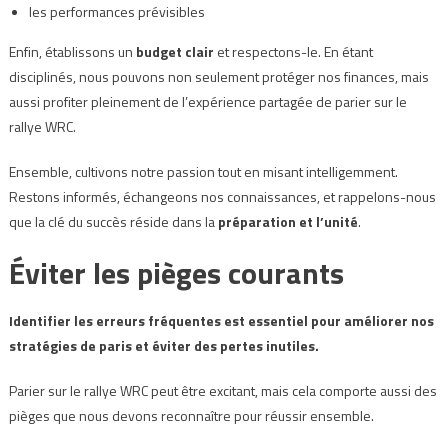
les performances prévisibles
Enfin, établissons un
budget clair
et respectons-le. En étant
disciplinés, nous pouvons non seulement protéger nos finances, mais
aussi profiter pleinement de l’expérience partagée de parier sur le
rallye WRC.
Ensemble, cultivons notre passion tout en misant intelligemment.
Restons informés, échangeons nos connaissances, et rappelons-nous
que la clé du succès réside dans la
préparation et l’unité
.
Éviter les pièges courants
Identifier les erreurs fréquentes est essentiel pour améliorer nos
stratégies de paris et éviter des pertes inutiles.
Parier sur le rallye WRC peut être excitant, mais cela comporte aussi des
pièges que nous devons reconnaître pour réussir ensemble.