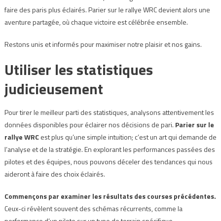
faire des paris plus éclairés. Parier sur le rallye WRC devient alors une
aventure partagée, où chaque victoire est célébrée ensemble.
Restons unis et informés pour maximiser notre plaisir et nos gains.
Utiliser les statistiques
judicieusement
Pour tirer le meilleur parti des statistiques, analysons attentivement les
données disponibles pour éclairer nos décisions de pari.
Parier sur le
rallye WRC
est plus qu’une simple intuition; c’est un art qui demande de
l’analyse et de la stratégie. En explorant les performances passées des
pilotes et des équipes, nous pouvons déceler des tendances qui nous
aideront à faire des choix éclairés.
Commençons par examiner les résultats des courses précédentes.
Ceux-ci révèlent souvent des schémas récurrents, comme la
performance d’un pilote sur un type de terrain spécifique.