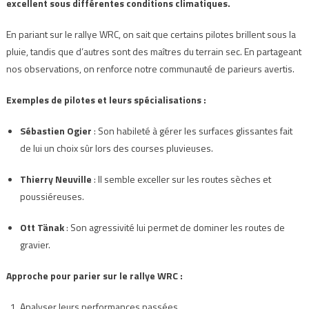
excellent sous différentes conditions climatiques.
En pariant sur le rallye WRC, on sait que certains pilotes brillent sous la
pluie, tandis que d’autres sont des maîtres du terrain sec. En partageant
nos observations, on renforce notre communauté de parieurs avertis.
Exemples de pilotes et leurs spécialisations :
Sébastien Ogier
: Son habileté à gérer les surfaces glissantes fait
de lui un choix sûr lors des courses pluvieuses.
Thierry Neuville
: Il semble exceller sur les routes sèches et
poussiéreuses.
Ott Tänak
: Son agressivité lui permet de dominer les routes de
gravier.
Approche pour parier sur le rallye WRC :
Analyser leurs performances passées.