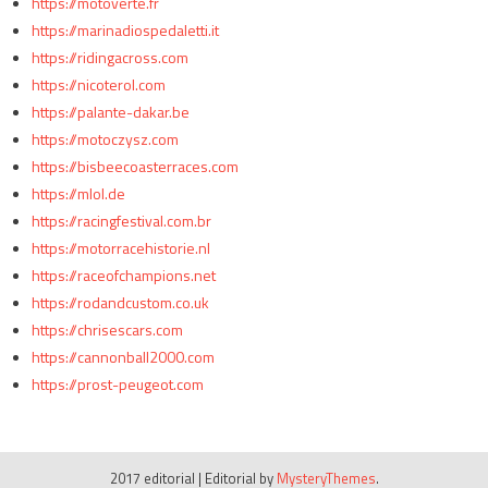
https://motoverte.fr
https://marinadiospedaletti.it
https://ridingacross.com
https://nicoterol.com
https://palante-dakar.be
https://motoczysz.com
https://bisbeecoasterraces.com
https://mlol.de
https://racingfestival.com.br
https://motorracehistorie.nl
https://raceofchampions.net
https://rodandcustom.co.uk
https://chrisescars.com
https://cannonball2000.com
https://prost-peugeot.com
2017 editorial
|
Editorial by
MysteryThemes
.